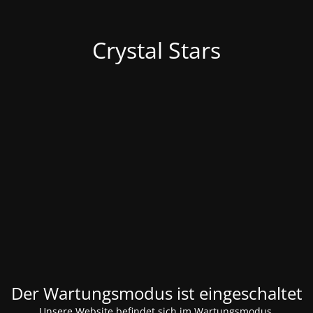
Crystal Stars
Der Wartungsmodus ist eingeschaltet
Unsere Website befindet sich im Wartungsmodus.