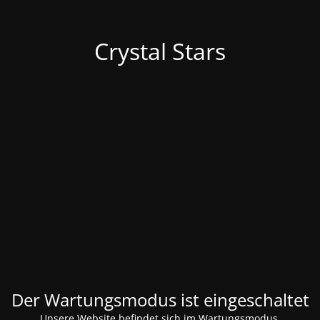
Crystal Stars
Der Wartungsmodus ist eingeschaltet
Unsere Website befindet sich im Wartungsmodus.